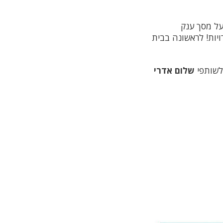
 הפסטיבל יוקרן על מסך ענק
יות! לראשונה בבית
לשותפי
שלום אדרי