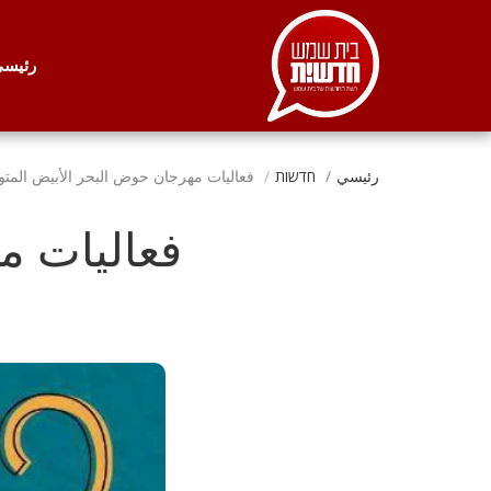
. . .
رئيس
رئيسي
חדשות
فعاليات مهرجان حوض البحر الأبيض الم
فعاليات م