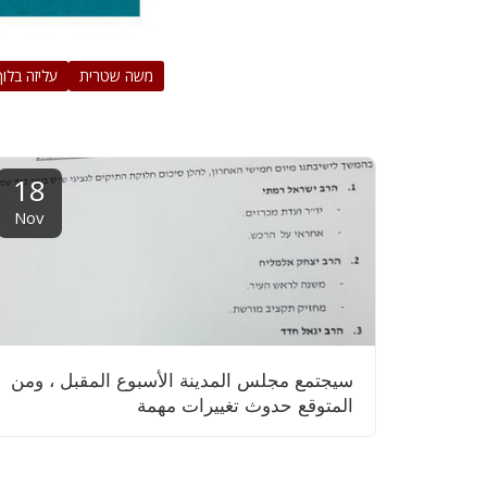
משה שטרית
עליזה בלוך
18
Nov
سيجتمع مجلس المدينة الأسبوع المقبل ، ومن
المتوقع حدوث تغييرات مهمة