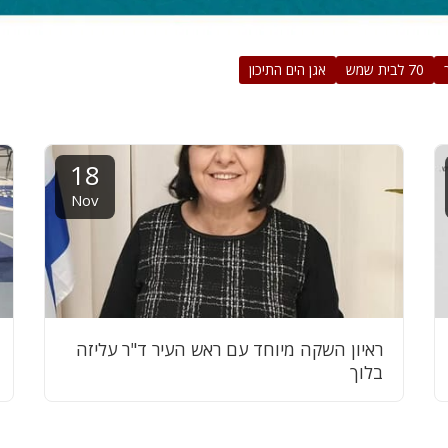
70 לבית שמש
אגן הים התיכון
18
Nov
ראיון השקה מיוחד עם ראש העיר ד"ר עליזה
בלוך