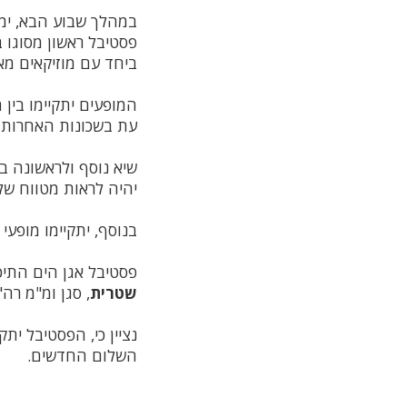
במהלך שבוע הבא, ימי ראשון עד חמישי, 
פסטיבל ראשון מסוגו ב
ביחד עם מוזיקאים מאיח
עת בשכונות האחרות ית
שיא נוסף ולראשונה ב
יהיה לראות מטווח של
בנוסף, יתקיימו מופעי 
פסטיבל אגן הים התיכון מתקיים 
שטרית
, סגן ומ"מ רה"
נציין כי, הפסטיבל ית
השלום החדשים.