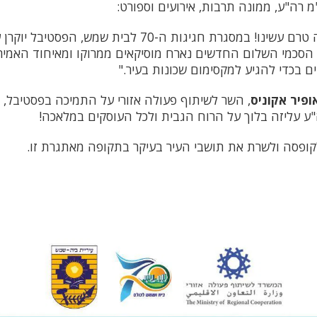
"מ רה"ע, ממונה תרבות, אירועים וספורט:
"פסטיבל בינלאומי כזה טרם עשינו! במסגרת חגיגות ה-70 לבית שמש,
 הסכמי השלום החדשים נארח מוסיקאים ממרוקו ומאיחוד האמירו
ם בכדי להגיע למקסימום שכונות בעיר."
ופיר אקוניס
, השר לשיתוף פעולה אזורי על התמיכה בפסטיבל, 
ה"ע עליזה בלוך על הרוח הגבית ולכל העוסקים במלאכה!
ופסה ולשרת את תושבי העיר בעיקר בתקופה מאתגרת זו.