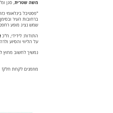
משה שטרית
, סגן ומ
ברחובות העיר ובסימן
שמש נציג מופע רחפני
התודות: לידידי, ח"כ
א
על הליווי והסיוע ולר
נמשיך לחשוב מחוץ לק
מוזמנים לקחת חלק!