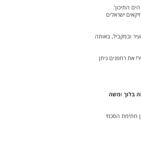
זיקאים ישראלים
ר בין שכונות העיר ובמקביל, באותה
! את רחפנים ניתן
ה בלוך
ו
משה
מן חתימת הסכמי