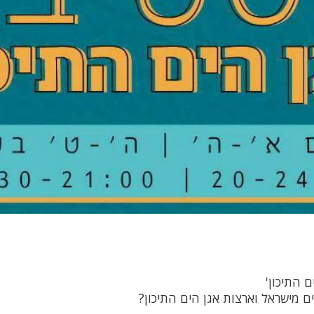
ם התיכון'
 מישראל וארצות אגן הים התיכון?