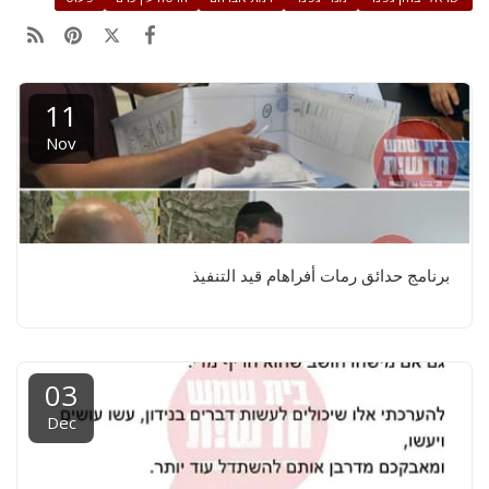
11
Nov
برنامج حدائق رمات أفراهام قيد التنفيذ
03
Dec