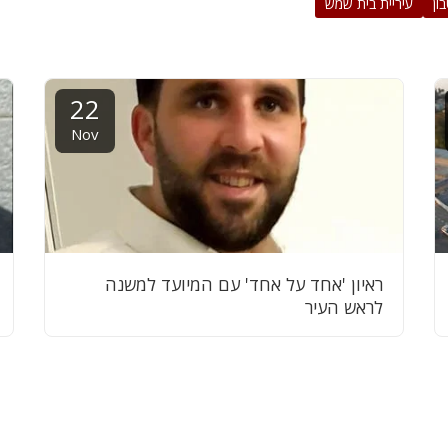
ון
עיריית בית שמש
22
Nov
ראיון 'אחד על אחד' עם המיועד למשנה
לראש העיר