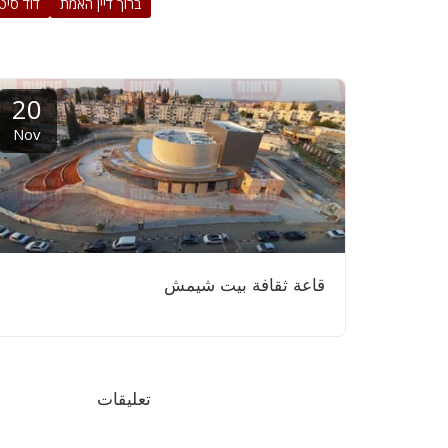
ברוך דיין האמת
דוד סיטב
20
Nov
قاعة ثقافة بيت شيمش
تعليقات