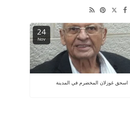
24
Nov
اسحق غوزلان المخضرم في المدينة