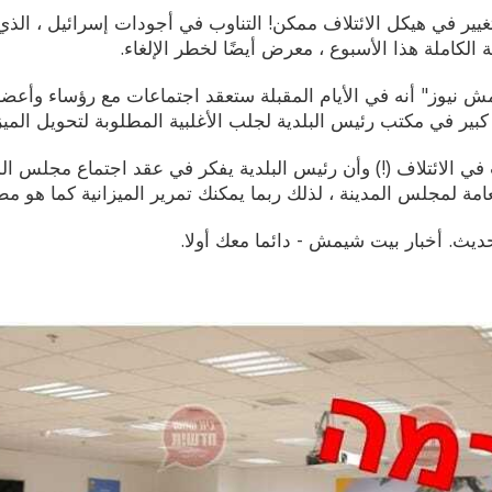
تغيير في هيكل الائتلاف ممكن! التناوب في أجودات إسرائيل ، ال
 الكاملة هذا الأسبوع ، معرض أيضًا لخطر الإلغاء.
 نيوز" أنه في الأيام المقبلة ستعقد اجتماعات مع رؤساء وأع
 كبير في مكتب رئيس البلدية لجلب الأغلبية المطلوبة لتحويل الميزا
في الائتلاف (!) وأن رئيس البلدية يفكر في عقد اجتماع مجلس المد
مة لمجلس المدينة ، لذلك ربما يمكنك تمرير الميزانية كما هو م
ديث. أخبار بيت شيمش - دائما معك أولا.