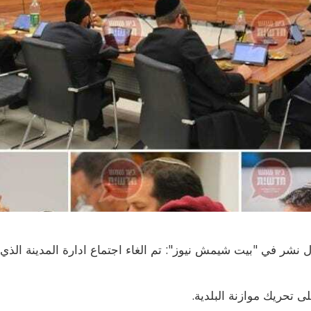
اول نشر في "بيت شيمش نيوز": تم الغاء اجتماع ادارة المدينة ال
 تحريك موازنة البلدية.