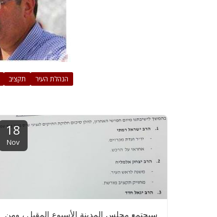
הנהלת העיר
תקציב
18
Nov
سيجتمع مجلس المدينة الأسبوع المقبل ، ومن