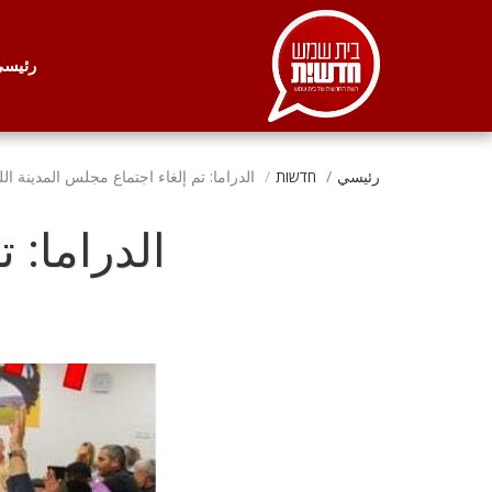
. . .
رئيس
رئيسي
חדשות
الدراما: تم إلغاء اجتماع مجلس المدينة الل
الدراما: 