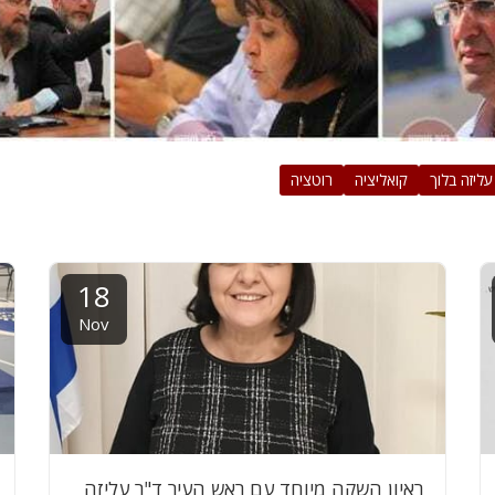
עליזה בלוך
קואליציה
רוטציה
18
Nov
ראיון השקה מיוחד עם ראש העיר ד"ר עליזה