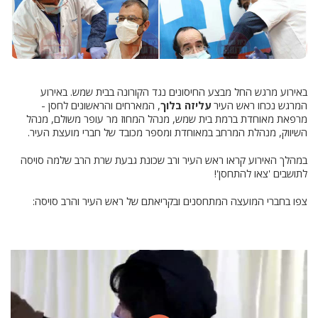
באירוע מרגש החל מבצע החיסונים נגד הקורונה בבית שמש. באירוע
המרגש נכחו ראש העיר
עליזה בלוך
, המארחים והראשונים לחסן -
מרפאת מאוחדת ברמת בית שמש, מנהל המחוז מר עופר משולם, מנהל
השיווק, מנהלת המרחב במאוחדת ומספר מכובד של חברי מועצת העיר.
במהלך האירוע קראו ראש העיר ורב שכונת גבעת שרת הרב שלמה סויסה
לתושבים 'צאו להתחסן'!
צפו בחברי המועצה המתחסנים ובקריאתם של ראש העיר והרב סויסה: