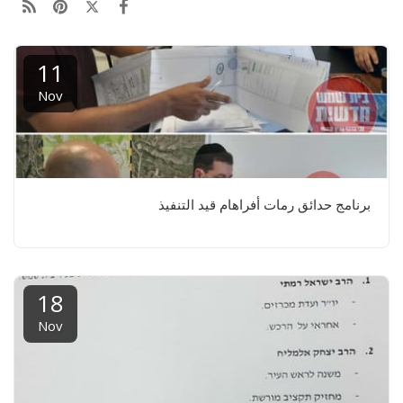
11
Nov
برنامج حدائق رمات أفراهام قيد التنفيذ
18
Nov