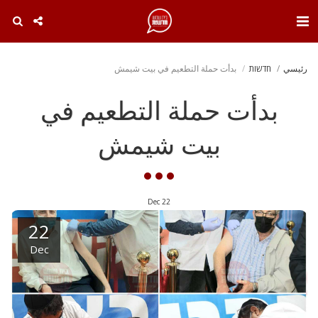
. . .
رئيسي
חדשות
بدأت حملة التطعيم في بيت شيمش
بدأت حملة التطعيم في
بيت شيمش
Dec
22
22
Dec