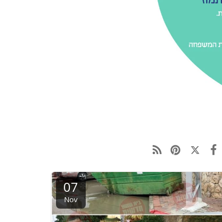
07
Nov