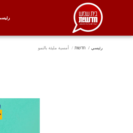
. . .
رئيس
رئيسي
חדשות
أمسية مليئة بالنمو