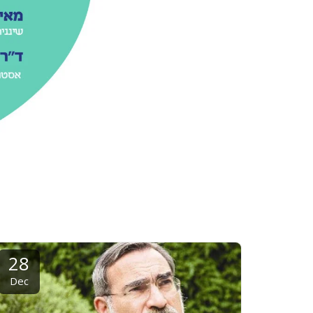
28
Dec