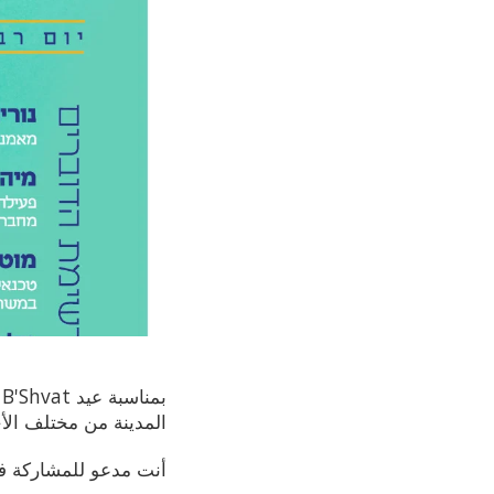
بمناسبة عيد Tu B'Shvat ، يستضيف رئيس البلدية الدكتورة
المدينة من مختلف الأح
أنت مدعو للمشاركة في 