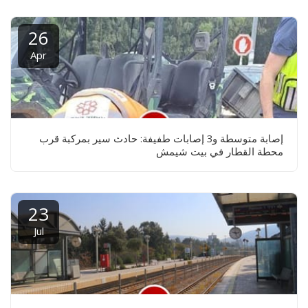
26
Apr
إصابة متوسطة و3 إصابات طفيفة: حادث سير بمركبة قرب
محطة القطار في بيت شيمش
23
Jul