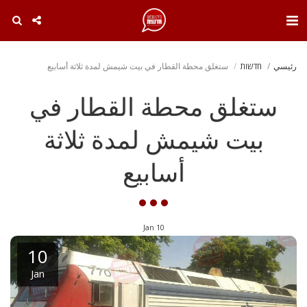
. . .
رئيسي
חדשות
ستغلق محطة القطار في بيت شيمش لمدة ثلاثة أسابيع
ستغلق محطة القطار في
بيت شيمش لمدة ثلاثة
أسابيع
Jan
10
10
Jan