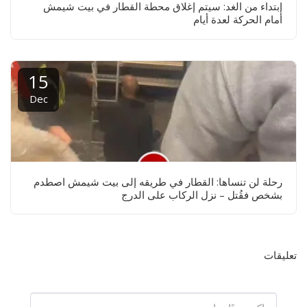
إبتداء من الغد: سيتم إغلاق محطة القطار في بيت شيمش
أمام الحركة لعدة أيام
15
Dec
رحلة لن تنساها: القطار في طريقه إلى بيت شيمش اصطدم
بشخص فقُتل – نزل الركاب على الدرج
تعليقات