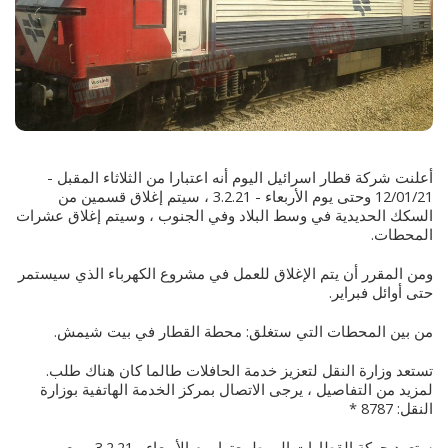
أعلنت شركة قطار اسرائيل اليوم أنه اعتبارا من الثلاثاء المقبل -
12/01/21 وحتى يوم الأربعاء - 3.2.21 ، سيتم إغلاق قسمين من
السكك الحديدية في وسط البلاد وفي الجنوب ، وسيتم إغلاق عشرات
المحطات.
ومن المقرر أن يتم الإغلاق للعمل في مشروع الكهرباء الذي سيستمر
حتى أوائل فبراير.
من بين المحطات التي ستغلق: محطة القطار في بيت شيمش.
تستعد وزارة النقل لتعزيز خدمة الحافلات طالما كان هناك طلب.
لمزيد من التفاصيل ، يرجى الاتصال بمركز الخدمة الهاتفية بوزارة
النقل: 8787 *
ستعود حركة القطارات إلى طبيعتها يوم الأربعاء ، 3.2.21 ، مع