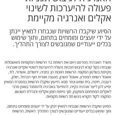
פעולה להיערכות לשינוי
אקלים ואנרגיה מקיימת
הסיוע שיקבלו הרשויות שנבחרו למאיץ יינתן
על ידי יועצים ומומחים בתחום, ותוך שימוש
בכלים ייעודיים שמגובשים לצורך התהליך.
משרד האנרגיה מפרסם היום את רשימת 12 הרשויות המקומיות והאשכולות
שנבחרו בקול קורא לגיבוש תכניות פעולה להיערכות לשינויי אקלים ואנרגיה
מקיימת בשלטון המקומי. הרשויות הזוכות הן: נתניה, ירושלים, אשדוד, לוד,
אשכול רשויות המפרץ, אשכול השרון, מועצה אזורית חוף הכרמל, חולון,
רעננה, חיפה, בית שמש וכפר סבא. הייעוץ שיקבלו הרשויות במסגרת המאיץ
יסייע להן לייצר אנרגיה נקייה, להתייעל באנרגיה ולהסתגל באופן מרבי
לאקלים המתחמם והמקצין, תוך פיתוח חוסן אקלימי והגדלת השגשוג
המקומי. לקול הקורא ניגשו 30 רשויות מקומיות.
הסיוע שיקבלו הרשויות שנבחרו למאיץ יינתן על ידי יועצים ומומחים בתחום,
ותוך שימוש בכלים ייעודיים שמגובשים לצורך התהליך. ראשית, הרשויות