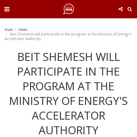
. . .
main
news
Beit Shemesh will participate in the program at the Ministry of Energy's
Accelerator Authority
BEIT SHEMESH WILL
PARTICIPATE IN THE
PROGRAM AT THE
MINISTRY OF ENERGY'S
ACCELERATOR
AUTHORITY