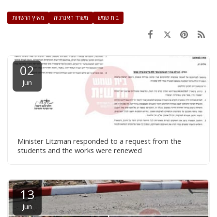
בית שמש
משרד האנרגיה
מאיץ הרשויות
02
Jun
Minister Litzman responded to a request from the
students and the works were renewed
13
Jun