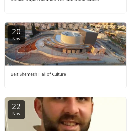
20
Nov
Beit Shemesh Hall of Culture
22
Nov