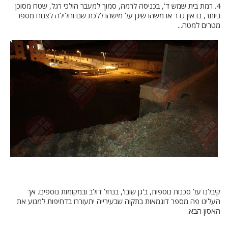
4. רמת בית שמש ד', בכניסה לרמה, סמוך למעבר הולכי רגל, שטח מסוכן
ביותר, בו אין גדר או משהו שיגן על מישהו ללכת שם וחלילה לצנוח מספר
מטרים למטה...
קיבלנו על סכנות נוספות, ב'גן שובו', בנחל דולב ובמקומות נוספים. אך
העלינו פה מספר דוגמאות בתקוה שבעירייה יתעוררו בדחיפות למנוע את
האסון הבא.