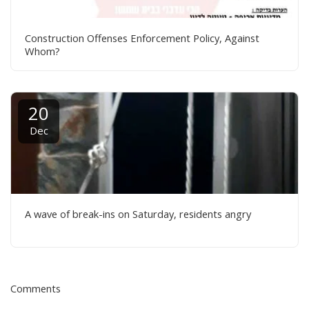
Construction Offenses Enforcement Policy, Against
Whom?
20
Dec
A wave of break-ins on Saturday, residents angry
Comments