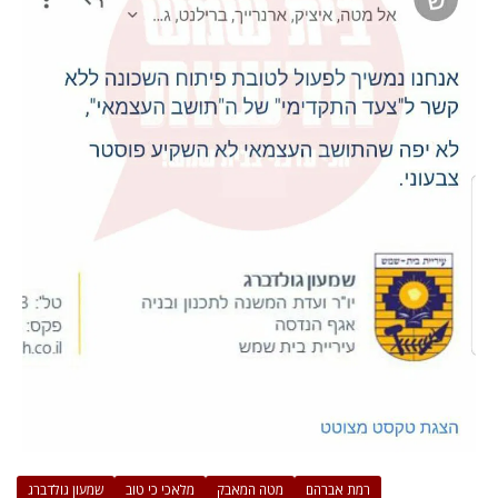
רמת אברהם
מטה המאבק
מלאכי כי טוב
שמעון גולדברג