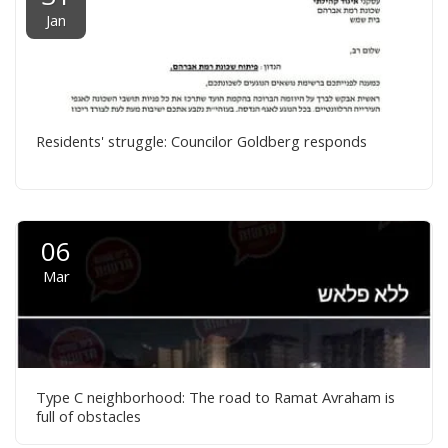
Jan
Residents' struggle: Councilor Goldberg responds
06
Mar
Type C neighborhood: The road to Ramat Avraham is
full of obstacles