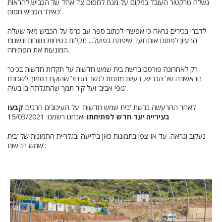
נשלח טרקטור העובד במקום על מנת לחסום צד אחד של הכביש להראות
'כאילו' הכביש חסום.
לדברי בכירים נראה כי אפשרי לכתוב ספר עב כרס על הכביש מאז שעלה
הרעיון לפתוח אותו ועד שיפתח בפועל... תקלות בטיחות חוזרות ונשנות
המונעות את הפתיחה.
רק לאחרונה פורסם ברשת בית שמש חדשות על תקלות חדשות בכיכר
הראשונה של הכביש, בעיות מתחת לגשר הגדול שהוקם בסמוך לשכונת
'נופי אביב' ועל קיר תמך שהתגלתה בו בעיה.
לאחר ההרעשה ברשת 'בית שמש חדשות' על העיכובים הרבים
קבעו
בעירייה יעד חדש לפתיחתו
ואנחנו רשמנו: 15/03/2021
נעקוב ונראה. עד אז צפו בתמונות כאן בידיעה ובגלריית התמונות של 'בית
שמש חדשות':