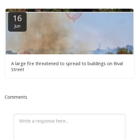
16
Jun
A large fire threatened to spread to buildings on Rival
Street
Comments