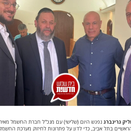
יק גרינברג
נפגש היום (שלישי) עם מנכ"ל חברת החשמל מאיר 
שיים בתל אביב, כדי לדון על פתרונות לחיזוק מערכת החשמל 