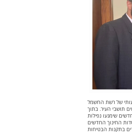
עותי של רשת החשמל
 תושבי העיר. בתוך
שים שימנעו נפילות
סדות החינוך החדשים