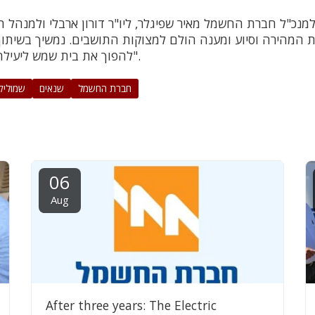
למנכ"ל חברת החשמל מאיר שפיגלר, ליו"ר דורון ארבלי ולמנהל ה
המהירה וסיוע ומענה הולם למצוקות התושבים. נמשיך בשיתוף
להפוך את בית שמש ליעילה יותר עבור התושבים".
חברת החשמל
שנאים
שמוליק
06
Aug
After three years: The Electric