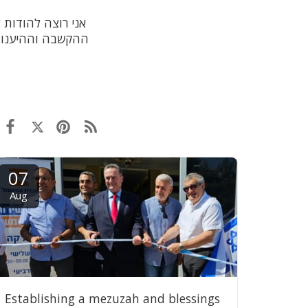
אני רוצה להודות 
ההקשבה וההיענות 
07
Aug
Establishing a mezuzah and blessings