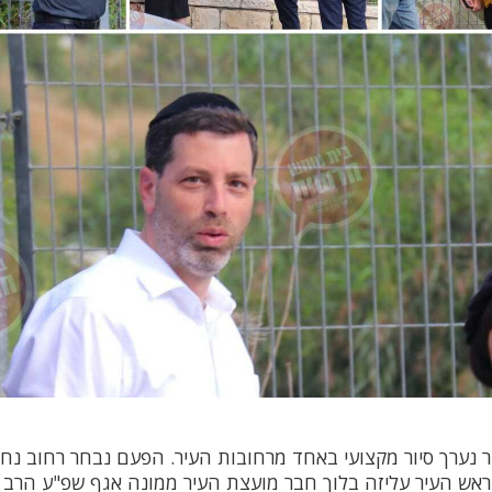
קר נערך סיור מקצועי באחד מרחובות העיר. הפעם נבחר רחוב נח
 ראש העיר עליזה בלוך חבר מועצת העיר ממונה אגף שפ"ע הרב 