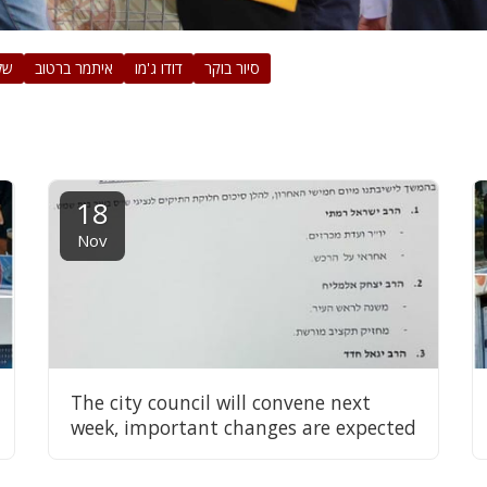
סיור בוקר
דודו ג'מו
איתמר ברטוב
של
18
Nov
The city council will convene next
week, important changes are expected