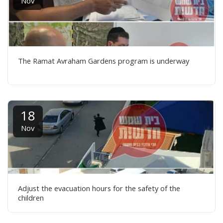
Nov
The Ramat Avraham Gardens program is underway
18
Nov
Adjust the evacuation hours for the safety of the
children