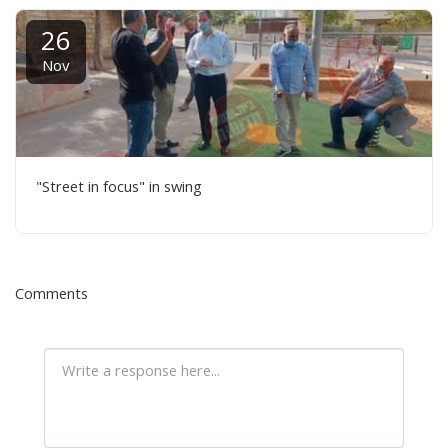
26
Nov
"Street in focus" in swing
Comments