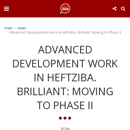
. . .
main
news
Advanced development work in Heftziba. Brilliant: Moving to Phase II
ADVANCED
DEVELOPMENT WORK
IN HEFTZIBA.
BRILLIANT: MOVING
TO PHASE II
16
Dec