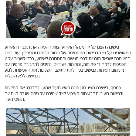
בישיבה הוצגו על ידי מנהל האירוע וצוות ההפקה את תוכניות האירוע
המאושרים על פי הדרישות המחמירות של כוחות החירום והביטחון. עוד הוצג
למשטרת ישראל תוכניות דרכי הגישה והתחבורה לאירוע, בכדי לשמור על 2
הכניסות לרמה ד' פתוחות, ומקומות ייעודיים ונתיבים לתחבורה פרטית עם
מינימום חסימות כבישים בכדי לתת לתושבי השכונות את האפשרות לנוע
בכבישים ללא הגבלות.
בנוסף, בישיבה הציג סגן ומ"מ ראש העיר שמעון גולדברג את המלצות
ודרישות העירייה לבטיחות האירוע לצד שמירה על ניהול שגרת חיים של
תושבי העיר.