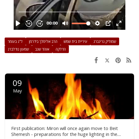
שמוליק גרינברג
עיריית בית שמש
הרב אלימלך בידרמן
ל"ג בעומר
הדלקה
אוהד שגב
שמעון גודלברג
09
May
First publication: Miron will once again move to Beit
Shemesh - preparations for the huge lighting in the