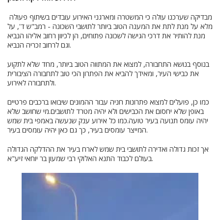
מבדיקה שערכנו עולה כי המשטרה ומארגני האירוע עובדים בשיתוף פעולה
מלא על מנת לתת את המענה הטוב ביותר לתושבי השכונה - רמב"ש ד', על
מנת להותיר את דרכי הגישה לשכונה פתוחים, הן לכיוון רחוב אליהו הנביא
וגם לרחוב זכריה הנביא.
בנוסף בנושא התחבורה, למצוא את המתווה הטוב ביותר, מחד שלא לתקוע
את כבישי העיר, ומאידך להביא את הפתרון הכי טוב לתחבורה הציבורית
ולתחבורה לאירוע.
כמו כן, פועלים למצוא פתרונות חניה עבור ההמונים שיבואו ברכבים פרטיים
באופן שלא יחסום את הכבישים ולא יהיה מטרד לתושבים.מי שחושב שלא
יהיה עומס תנועה בעיר טועה.כמו כל אירוע ענק שנעשה באמפי בית שמש
המייצר עומסים בעיר, כך גם כאן יהיה עומסים בעיר.
אך זכות גדולה ואדירה לתושבי בית שמש לארח בעיר את ההדלקה הגדולה
בעולם לכבוד התנא האלוקי רבי שמעון בר יוחאי זיע"א.