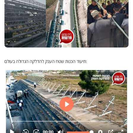
תיעוד הכנות שטח הענק להדלקה הגדולה בעולם: