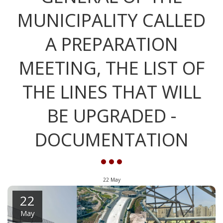
MUNICIPALITY CALLED
A PREPARATION
MEETING, THE LIST OF
THE LINES THAT WILL
BE UPGRADED -
DOCUMENTATION
22
May
22
May