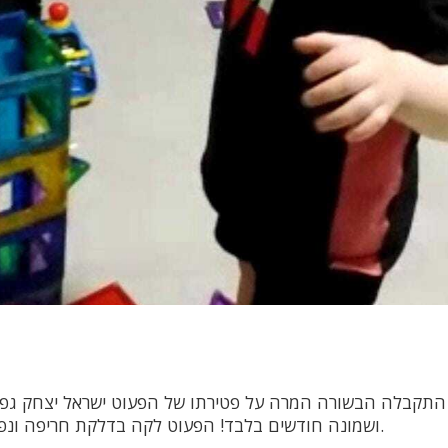
 התקבלה הבשורה המרה על פטירתו של הפעוט ישראל יצחק גפנ
ושמונה חודשים בלבד! הפעוט לקה בדלקת חריפה ונפטר תוך פחות מיממה.