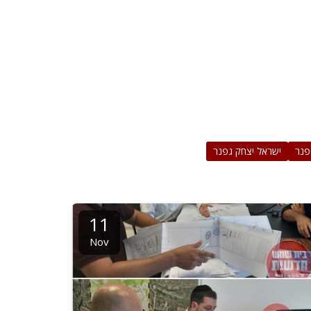
פנר
ישראל יצחק גפנר
11
Nov