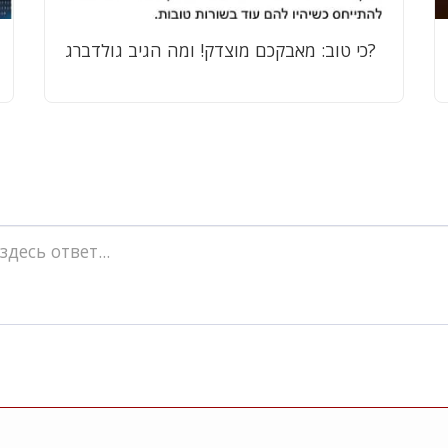
כי טוב: מאבקכם מוצדק! ומה הגיב גולדברג?