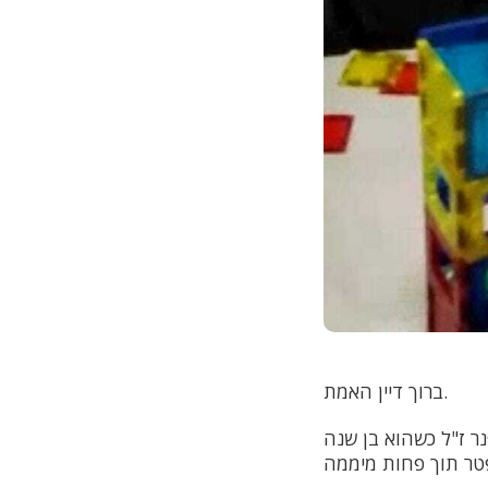
ברוך דיין האמת.
ר ז"ל כשהוא בן שנה