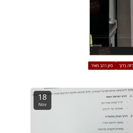
יזה בלוך
סיון רהב מאיר
18
Nov