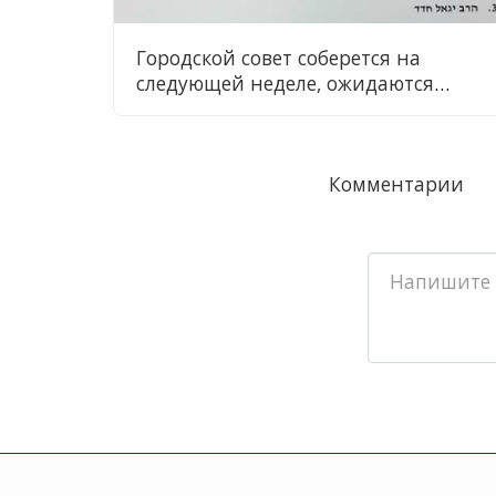
Городской совет соберется на
следующей неделе, ожидаются
важные изменения
Комментарии