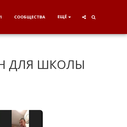
ЕЩЁ
СООБЩЕСТВА
וי
Н ДЛЯ ШКОЛЫ