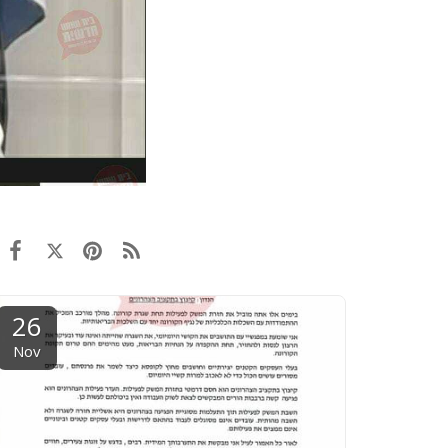
26
Nov