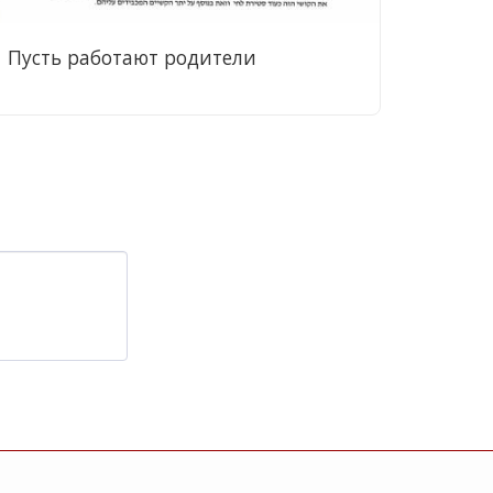
Пусть работают родители