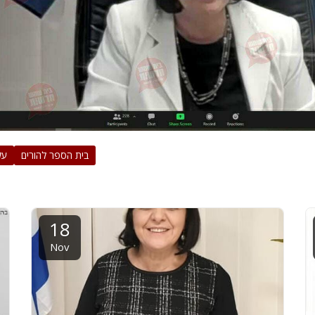
בית הספר להורים
על
18
Nov