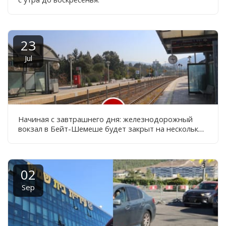
23
Jul
Начиная с завтрашнего дня: железнодорожный
вокзал в Бейт-Шемеше будет закрыт на несколько
дней.
02
Sep