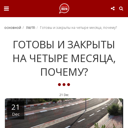
. . .
основной
חדשות
Готовы и закрыты на четыре месяца, почему?
ГОТОВЫ И ЗАКРЫТЫ
НА ЧЕТЫРЕ МЕСЯЦА,
ПОЧЕМУ?
21
Dec
21
Dec