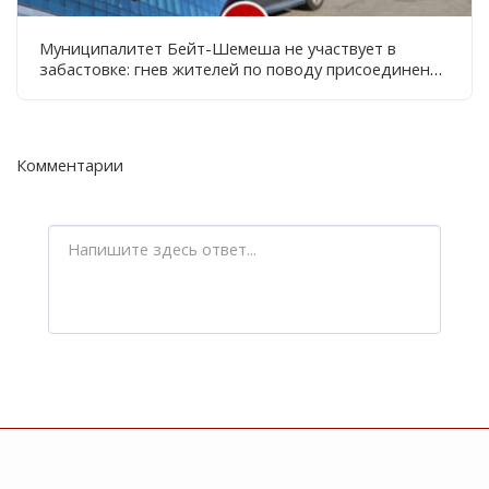
Муниципалитет Бейт-Шемеша не участвует в
забастовке: гнев жителей по поводу присоединения
"Большого" и закрытия парковки
Комментарии