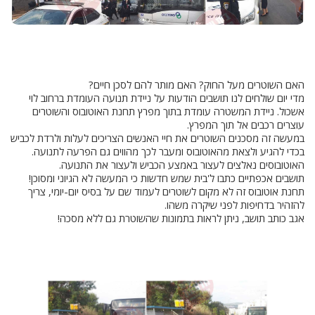
האם השוטרים מעל החוק? האם מותר להם לסכן חיים?
מדי יום שולחים לנו תושבים הודעות על ניידת תנועה העומדת ברחוב לוי
אשכול. ניידת המשטרה עומדת בתוך מפרץ תחנת האוטובוס והשוטרים
עוצרים רכבים אל תוך המפרץ.
במעשה זה מסכנים השוטרים את חיי האנשים הצריכים לעלות ולרדת לכביש
בכדי להגיע ולצאת מהאוטובוס ומעבר לכך מהווים גם הפרעה לתנועה.
האוטובוסים נאלצים לעצור באמצע הכביש ולעצור את התנועה.
תושבים אכפתיים כתבו ל'בית שמש חדשות כי המעשה לא הגיוני ומסוכן!
תחנת אוטובוס זה לא מקום לשוטרים לעמוד שם על בסיס יום-יומי, צריך
להזהיר בדחיפות לפני שיקרה משהו.
אגב כותב תושב, ניתן לראות בתמונות שהשוטרת גם ללא מסכה!