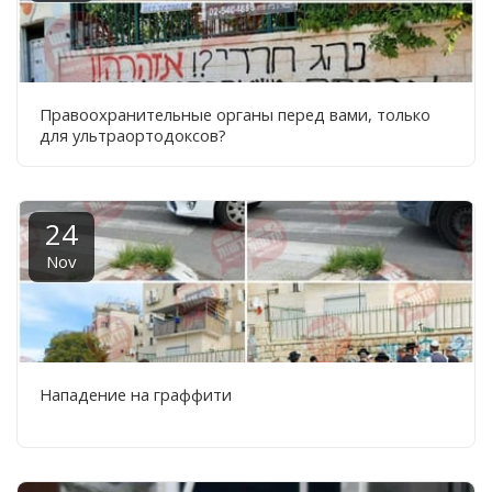
Правоохранительные органы перед вами, только
для ультраортодоксов?
24
Nov
Нападение на граффити