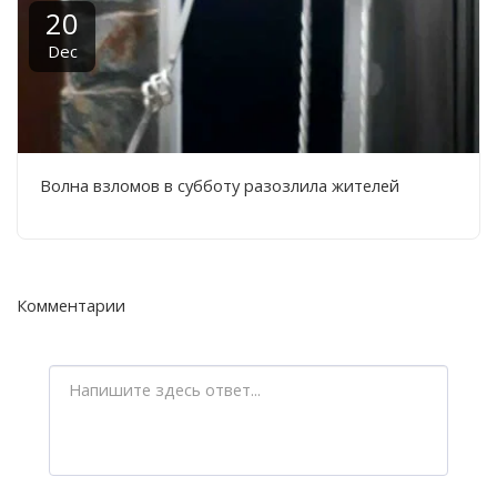
20
Dec
Волна взломов в субботу разозлила жителей
Комментарии