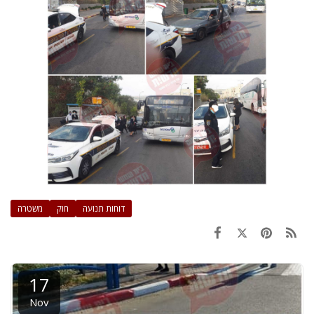
דוחות תנועה
חוק
משטרה
17
Nov