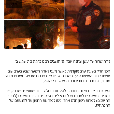
Jan
לילה שחור של עשן וצחנה עבר על תושבים רבים ברמת בית שמש ב'.
הכל החל בשעת ערב מוקדמת כאשר מעט לאחר השעה שבע בערב שוב
פשטו כוחות המשטרה על השכונה ופרצו אל בית הכנסת של חסידות ויז'ניץ
מונסי, בפינת הרחובות יהודה הנשיא ורבי יהושע.
השוטרים פיזרו במקום חתונה - לטענתם גדולה - תוך שתושבים שהתקבצו
במהירות משליכים לעברם מכל הבא ליד והשוטרים מצידם השליכו (לדברי
התושבים) לפחות רימון הלם אחד וניסו לפזר את ההמון עד להגעתם של
המכת"זית.