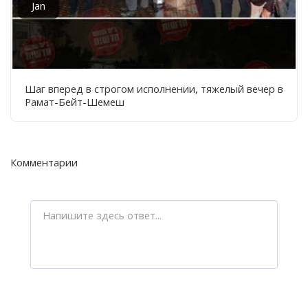
Jan
Шаг вперед в строгом исполнении, тяжелый вечер в
Рамат-Бейт-Шемеш
Комментарии