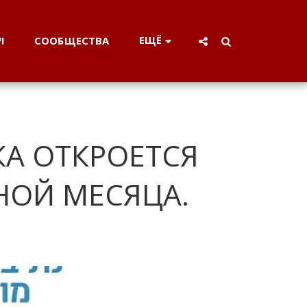
ЕЩЁ
וי
СООБЩЕСТВА
А ОТКРОЕТСЯ
НОЙ МЕСЯЦА.