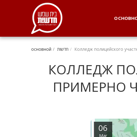
. . .
ОСНОВН
основной
חדשות
Колледж полицейского участк
КОЛЛЕДЖ ПО
ПРИМЕРНО Ч
06
Mar