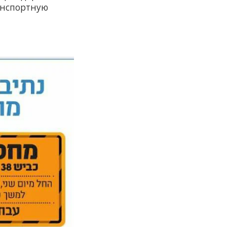
анспортную