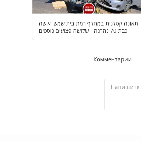
תאונה קטלנית במחלף רמת בית שמש: אישה
כבת 70 נהרגה - שלושה פצועים נוספים
Комментарии