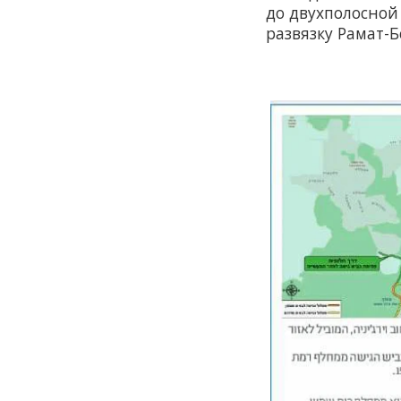
до двухполосной
развязку Рамат-