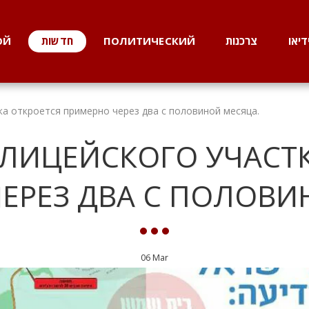
ОЙ
חדשות
ПОЛИТИЧЕСКИЙ
צרכנות
דיאו
а откроется примерно через два с половиной месяца.
ЛИЦЕЙСКОГО УЧАСТК
ЕРЕЗ ДВА С ПОЛОВИ
06
Mar