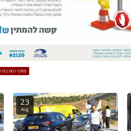
מחלף רמת בית 
23
Aug