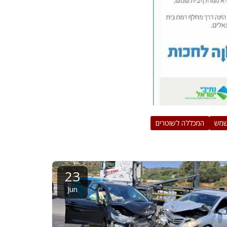
שמש
המכללה לשוטרים
23
Jun