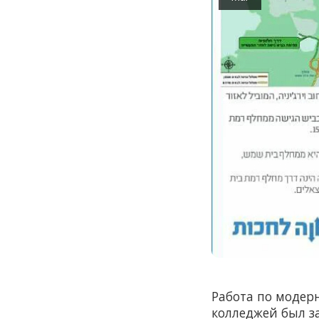
Работа по модерн
колледжей был з