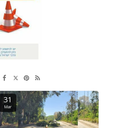
31
Mar