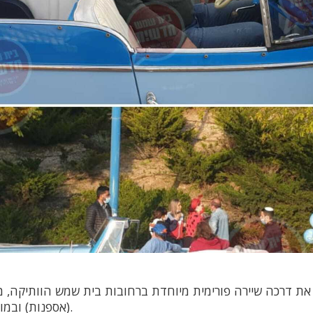
 דרכה שיירה פורימית מיוחדת ברחובות בית שמש הוותיקה, מ
(אספנות) ובמוזיקה שמחה ומקפיצה.