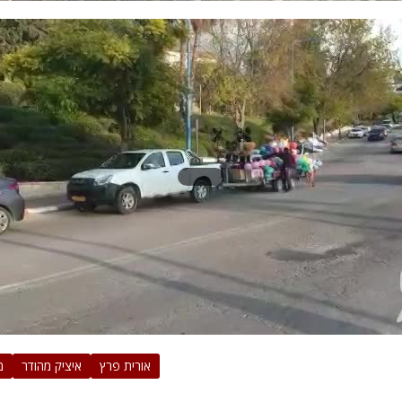
אורית פרץ
איציק מהודר
מ