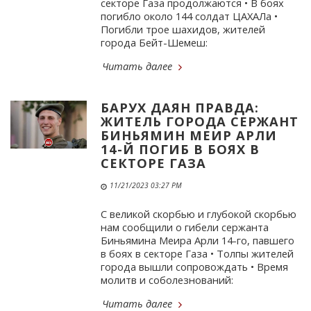
секторе Газа продолжаются • В боях
погибло около 144 солдат ЦАХАЛа •
Погибли трое шахидов, жителей
города Бейт-Шемеш:
Читать далее
БАРУХ ДАЯН ПРАВДА:
ЖИТЕЛЬ ГОРОДА СЕРЖАНТ
БИНЬЯМИН МЕИР АРЛИ
14-Й ПОГИБ В БОЯХ В
СЕКТОРЕ ГАЗА
11/21/2023 03:27 PM
С великой скорбью и глубокой скорбью
нам сообщили о гибели сержанта
Биньямина Меира Арли 14-го, павшего
в боях в секторе Газа • Толпы жителей
города вышли сопровождать • Время
молитв и соболезнований:
Читать далее