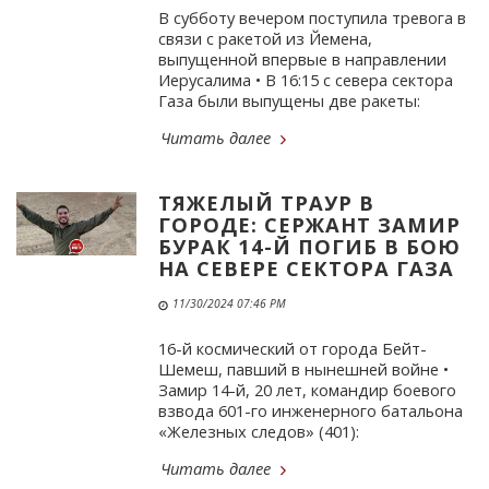
В субботу вечером поступила тревога в
связи с ракетой из Йемена,
выпущенной впервые в направлении
Иерусалима • В 16:15 с севера сектора
Газа были выпущены две ракеты:
Читать далее
ТЯЖЕЛЫЙ ТРАУР В
ГОРОДЕ: СЕРЖАНТ ЗАМИР
БУРАК 14-Й ПОГИБ В БОЮ
НА СЕВЕРЕ СЕКТОРА ГАЗА
11/30/2024 07:46 PM
16-й космический от города Бейт-
Шемеш, павший в нынешней войне •
Замир 14-й, 20 лет, командир боевого
взвода 601-го инженерного батальона
«Железных следов» (401):
Читать далее