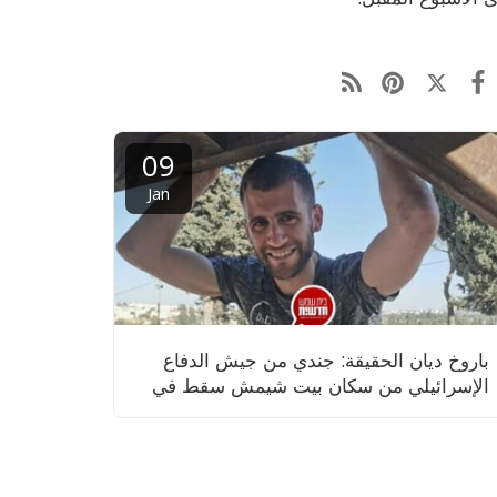
09
Jan
باروخ ديان الحقيقة: جندي من جيش الدفاع
الإسرائيلي من سكان بيت شيمش سقط في
المعارك وسط قطاع غزة