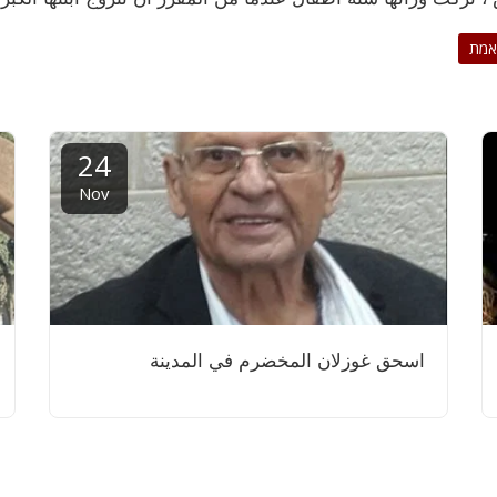
האמת
24
Nov
اسحق غوزلان المخضرم في المدينة