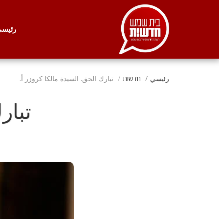
. . .
رئيس
رئيسي
חדשות
تبارك الحق. السيدة مالكا كروزر أ.
تبار