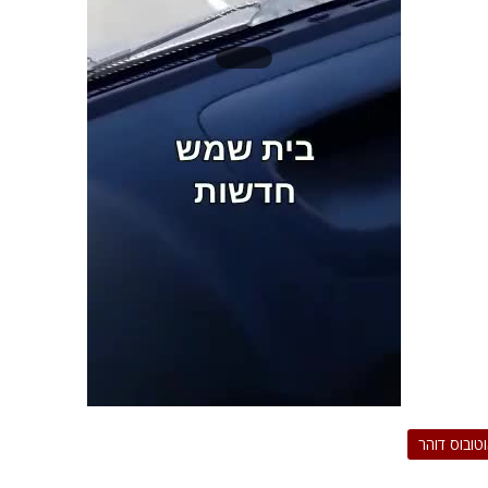
טובוס דוהר