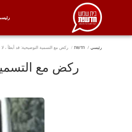
. . .
رئيس
رئيسي
חדשות
ركض مع التسمية التوضيحية: قد أبطأ ، ل
ركض مع التسمية 