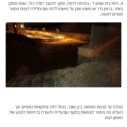
4. רמת בית שמש ד', בכניסה לרמה, סמוך למעבר הולכי רגל, שטח מסוכן
ביותר, בו אין גדר או משהו שיגן על מישהו ללכת שם וחלילה לצנוח מספר
מטרים למטה...
קיבלנו על סכנות נוספות, ב'גן שובו', בנחל דולב ובמקומות נוספים. אך
העלינו פה מספר דוגמאות בתקוה שבעירייה יתעוררו בדחיפות למנוע את
האסון הבא.