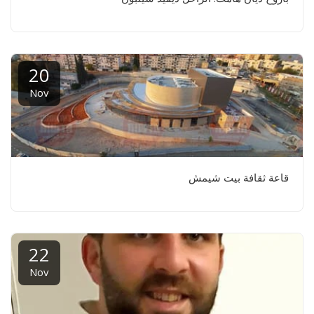
20
Nov
قاعة ثقافة بيت شيمش
22
Nov