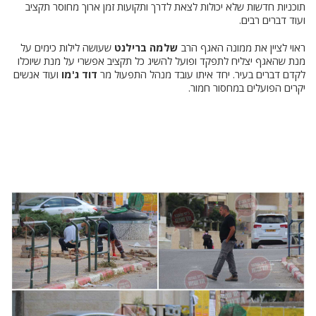
תוכניות חדשות שלא יכולות לצאת לדרך ותקועות זמן ארוך מחוסר תקציב
ועוד דברים רבים.
ראוי לציין את ממונה האגף הרב
שלמה ברילנט
שעושה לילות כימים על
מנת שהאגף יצליח לתפקד ופועל להשיג כל תקציב אפשרי על מנת שיוכלו
לקדם דברים בעיר. יחד איתו עובד מנהל התפעול מר
דוד ג'מו
ועוד אנשים
יקרים הפועלים במחסור חמור.