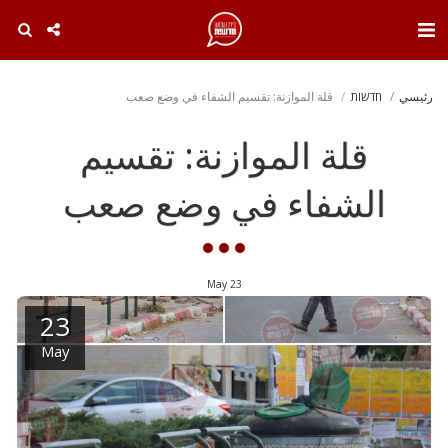
. . .
رئيسي
חדשות
قلة الموازنة: تقسيم الشفاء في وضع صعب
قلة الموازنة: تقسيم
الشفاء في وضع صعب
May
23
23
May