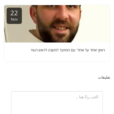
22
Nov
ראיון 'אחד על אחד' עם המיועד למשנה לראש העיר
تعليقات