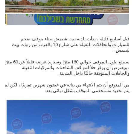
قبل أسابيع قليلة ، بدأت بلدية بيت شيمش ببناء موقف ضخم
للسيارات والحافلات الثقيلة على شارع 10 بالقرب من رمات بيت
شيمش أ.
سيبلغ طول الموقف حوالي 160 مترًا وسيزيد عرضه قليلاً عن 60 مترًا
، ويفترض أن يوفر حلاً لمواقف الشاحنات والمركبات الثقيلة
والحافلات المتوقفة حاليًا داخل المدينة.
من المتوقع أن يتم الانتهاء من بنائه في غضون شهرين تقريبًا ، لكن لم
يتم تحديد مستخدمي الموقف بشكل نهائي بعد.