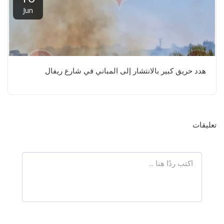
Jun
هدد حريق كبير بالانتشار إلى المباني في شارع ريفال
تعليقات