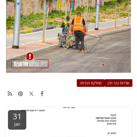
שדרות נהר הדן
מחלקת הנדסה
31
Jan