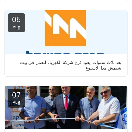
06
Aug
بعد ثلاث سنوات: يعود فرع شركة الكهرباء للعمل في بيت
شيمش هذا الأسبوع
07
Aug