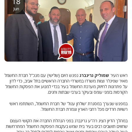
18
Jun
ראש העיר
שמוליק גרינברג
נפגש היום (שלישי) עם מנכ"ל חברת החשמל
מאיר שפיגלר וצוות משרדו במשרדי החברה הראשיים בתל אביב, כדי לדון
על פתרונות לחיזוק מערכת החשמל בעיר בכדי למנוע את הפסקות החשמל
הקורסות בזמני עומס ובעיקר בערבי שבתות וחגים.
במפגש שנערך במסגרת 'שולחן עגול' של חברת החשמל, השתתפו ראשי
רשויות חרדים מכל רחבי הארץ וצמרת חברת החשמל.
במהלך הדיון הציג רה"ע גרינברג בפני הנהלת החברה את הקושי העצום
שחווים תושבים רבים בעיר בית שמש בעקבות הפסקות החשמל המתרחשות
בעיר בעיקר בערבי שבתות וחגים ואשר גורמות לנזקים ולסבל רב עבור