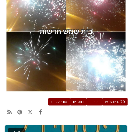
70 לבית שמש
זיקוקים
רחפנים
טובי יעקבס