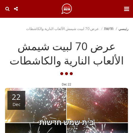
. . .
رئيسي
חדשות
عرض 70 لبيت شيمش الألعاب النارية والكاشطات
عرض 70 لبيت شيمش
الألعاب النارية والكاشطات
Dec
22
22
Dec