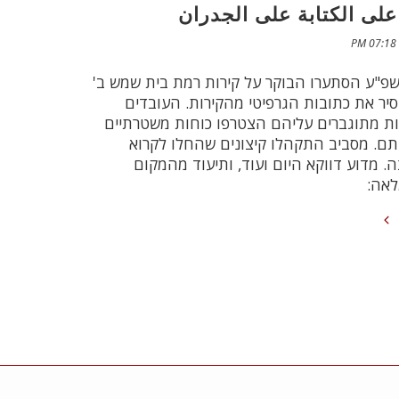
 على الكتابة على الجدران
שפ"ע הסתערו הבוקר על קירות רמת בית שמש ב'
יר את כתובות הגרפיטי מהקירות. העובדים
ות מתוגברים עליהם הצטרפו כוחות משטרתיים
ם. מסביב התקהלו קיצונים שהחלו לקרוא
. מדוע דווקא היום ועוד, ותיעוד מהמקום
אה: