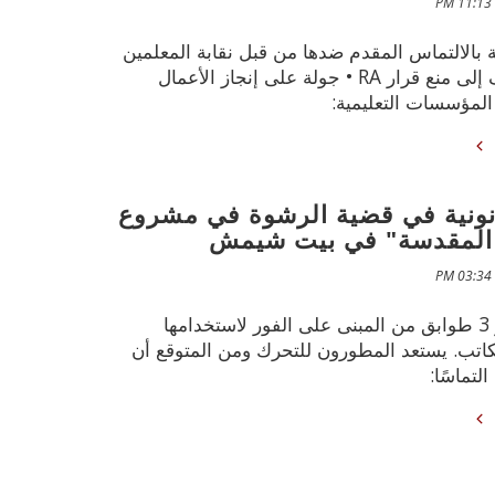
ة بالالتماس المقدم ضدها من قبل نقابة المعلمين
والذي يهدف إلى منع قرار RA • جولة على إنجاز الأعمال
المؤسسات التعليمية:
انونية في قضية الرشوة في مشروع
المقدسة" في بيت شيمش
سيتم تحرير 3 طوابق من المبنى على الفور لاستخدامها
اتب. يستعد المطورون للتحرك ومن المتوقع أن
لتماسًا: