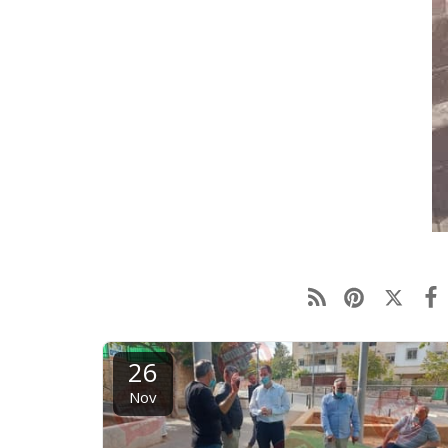
26
Nov