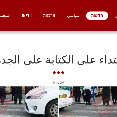
ي
חדשות
سياسي
צרכנות
וידיאו
المجتم
تداء على الكتابة على الجد
Nov
24