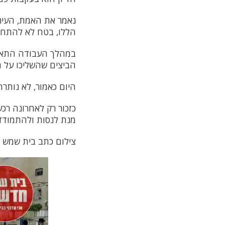
נאמר את האמת, העיריי
הללו, בטח לא להתחי
במהלך העבודה התאספו
הביצים שהשליכו על ה
היום כאמור, לא נותר
כזכור רק לאחרונה רכש
מנת לנסות ולהתמודד 
צילום כתב בית שמש 