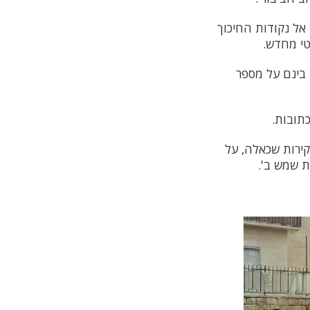
 אל נקודות החיכוך
טי מחדש.
בינם על מספר
תובות.
קירות שכאלה, על
ת שמש ב'.