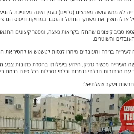
ה לא ממש עושה מאמצים (גלויים) בענין ואינה מעוניינת להגיע
ל או להמשיך את משחקי החתול והעכבר במחיקת וריסוס הגרפי
 סביב קיצונים שהחלו בקריאות נאצה, ומספר קיצונים התגאו 
עובדים והשוטרים.
ה לעירייה ברירה והעובדים מיהרו לנסות לטשטש או להסיר את הכ
ה העירייה מכשיר גרניק, הידוע ביעילותו בהסרת כתובות צבע מ
עם הכתובות הבלתי נגמרות ובלתי נסבלות בכל פינה ברמת בי
חדשות ויעקב שאלתיאל: