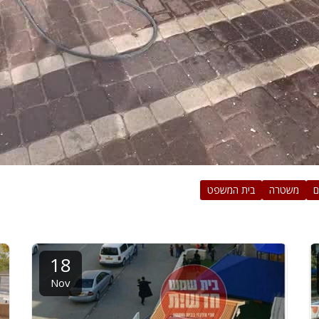
ם
משטרה
בית המשפט
18
Nov