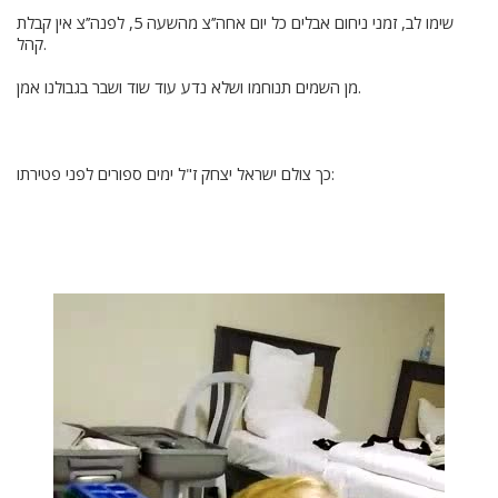
שימו לב, זמני ניחום אבלים כל יום אחה’’צ מהשעה 5, לפנה’’צ אין קבלת
קהל.
מן השמים תנוחמו ושלא נדע עוד שוד ושבר בגבולנו אמן.
כך צולם ישראל יצחק ז"ל ימים ספורים לפני פטירתו: