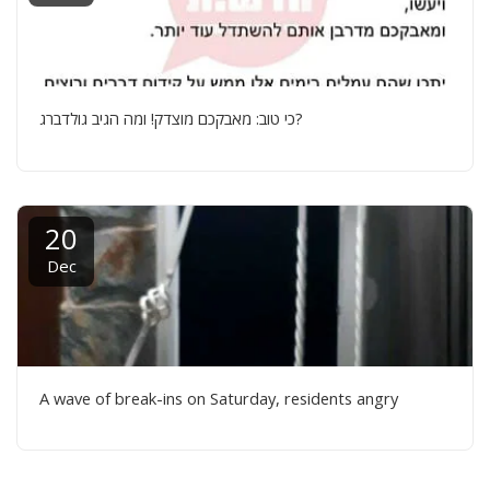
כי טוב: מאבקכם מוצדק! ומה הגיב גולדברג?
20
Dec
A wave of break-ins on Saturday, residents angry