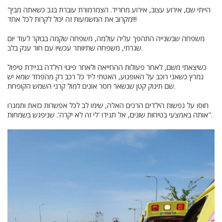
"הייתי שם, אירוע עצוב, אירוע מחריד. הצמרמורת עוברת בגב כשאתה מבין
מקרוב את המשמעות זה יכול לקרות לכל אחד!!!
משפחה שבשנייה התהפך עליה עולמה, משפחה שקמה בבוקר לעוד יום
שגרתי, משפחה שתיוותר עכשיו עם חור ענק בלב.
כשיצאתי משם, לאחר פעולות ההחייאה ולאחר פינוי הילדה בניידת טיפול
נמרץ כשאני רוכב על האופנוע, האטתי ליד כל רכב רק מהפחד שמא יש
שם תינוק קטן שנשאר חסר אונים למול קרני השמש הקופחת.
חוסו על נפשות הילדים הרכים האלה, שימו לב לכל אפשרות כזאת ותמגרו
אותה באמצעי בטיחות שונים, אל תגידו 'לי זה לא יקרה'. שניפגש בשמחות".