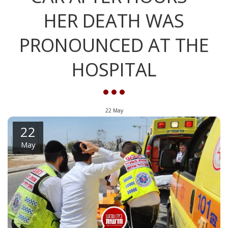
HER DEATH WAS
PRONOUNCED AT THE
HOSPITAL
22
May
22
May