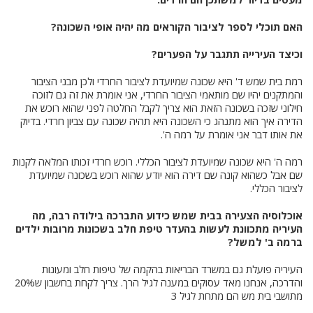
האם תוכלי לספר לציבור הקוראים מה יהיה אופי השכונה?
וכיצד העירייה תתגבר על הפערים?
רמת בית שמש ד' היא שכונה שמיועדת לציבור החרדי ולכן מבני הציבור
והמתקנים יהיו שם מותאמי הציבור החרדי, אני אומרת את זה גם לזוכה
חילוני שזכה בשכונה הזאת הוא צריך לקבל החלטה לפני שהוא רוכש את
הדירה איך הוא מתנהג כי השכונה היא תהיה שכונה עם צביון חרדי. בדיוק
את אותו דבר אני אומרת על רמה ה'.
רמה ה' היא שכונה שמיועדת לציבור הכללי. רוכש חרדי זכותו המלאה לקנות
שם אבל כשהוא קונה שם דירה הוא יודע שהוא רוכש בשכונה שמיועדת
לציבור הכללי.
אוכלוסיה הצעירה בבית שמש כידוע התברכה בילודה רבה, מה
העיריה מתכוונת לעשות בהעדר טיפת חלב בשכונות מרובות ילדים
ברמה ב' למשל?
העיריה פועלת גם במשרד הבריאות בהקמה של טיפות חלב ומעונות
והדרכה, אנחנו מאד עסוקים במענה לגיל הרך. צריך לקחת בחשבון ש20%
מתושבי בית מש הם מתחת לגיל 3