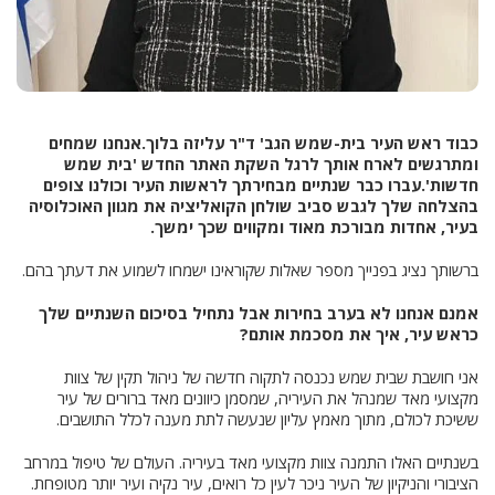
כבוד ראש העיר בית-שמש הגב' ד"ר עליזה בלוך.
אנחנו שמחים
ומתרגשים לארח אותך לרגל השקת האתר החדש 'בית שמש
חדשות'.
עברו כבר שנתיים מבחירתך לראשות העיר וכולנו צופים
בהצלחה שלך לגבש סביב שולחן הקואליציה את מגוון האוכלוסיה
בעיר, אחדות מבורכת מאוד ומקווים שכך ימשך.
ברשותך נציג בפנייך מספר שאלות שקוראינו ישמחו לשמוע את דעתך בהם.
אמנם אנחנו לא בערב בחירות אבל נתחיל בסיכום השנתיים שלך
כראש עיר, איך את מסכמת אותם?
אני חושבת שבית שמש נכנסה לתקוה חדשה של ניהול תקין של צוות
מקצועי מאד שמנהל את העיריה, שמסמן כיוונים מאד ברורים של עיר
ששיכת לכולם, מתוך מאמץ עליון שנעשה לתת מענה לכלל התושבים.
בשנתיים האלו התמנה צוות מקצועי מאד בעיריה. העולם של טיפול במרחב
הציבורי והניקיון של העיר ניכר לעין כל רואים, עיר נקיה ועיר יותר מטופחת.