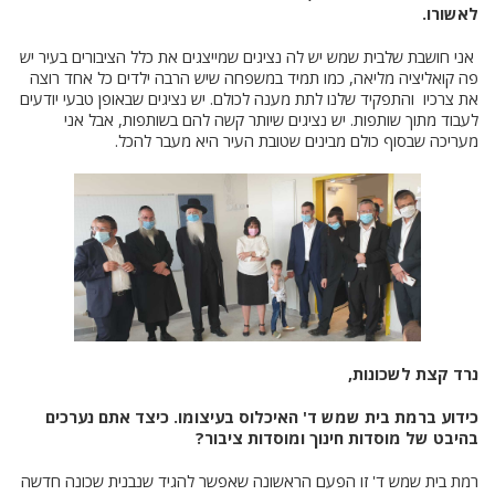
לאשורו.
אני חושבת שלבית שמש יש לה נציגים שמייצגים את כלל הציבורים בעיר יש
פה קואליציה מליאה, כמו תמיד במשפחה שיש הרבה ילדים כל אחד רוצה
את צרכיו והתפקיד שלנו לתת מענה לכולם. יש נציגים שבאופן טבעי יודעים
לעבוד מתוך שותפות. יש נציגים שיותר קשה להם בשותפות, אבל אני
מעריכה שבסוף כולם מבינים שטובת העיר היא מעבר להכל.
נרד קצת לשכונות,
כידוע ברמת בית שמש ד' האיכלוס בעיצומו. כיצד אתם נערכים
בהיבט של מוסדות חינוך ומוסדות ציבור?
רמת בית שמש ד' זו הפעם הראשונה שאפשר להגיד שנבנית שכונה חדשה