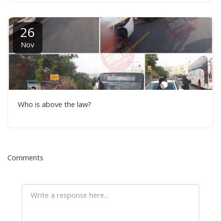
26
Nov
Who is above the law?
Comments