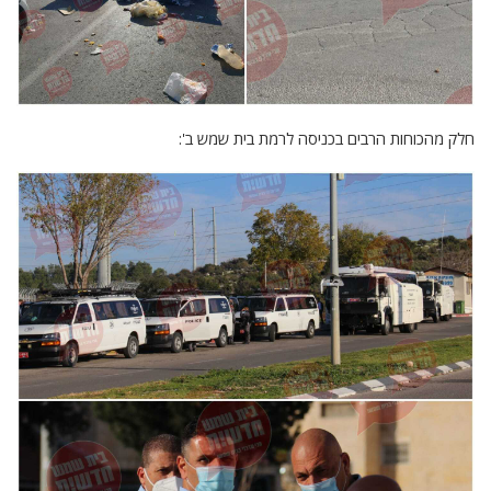
חלק מהכוחות הרבים בכניסה לרמת בית שמש ב':