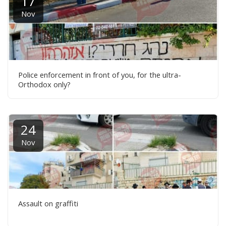
17
Nov
Police enforcement in front of you, for the ultra-
Orthodox only?
24
Nov
Assault on graffiti