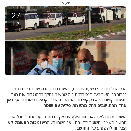
27
Jan
27
Jan
הכל החל ביום שני בשעת צהריים, כאשר כח משטרה שנכנס לבית ספר
ברחוב רבי מאיר בעל הנס ברמת בית שמש ב' נתקל בהתנגדות עזה מצד
תושבים קיצונים ולא רק קיצונים. התושבים החלו בקריאות לשוטרים
אך כאן
אחד מהתושבים החל מתעמת פיזית עם שוטר
.
השוטר מצידו לא נשאר חייב ושלף את אקדח הטייזר על מנת לנטרל את
התושב ולעצורו. השוטר ירה וירה... אך משהו השתבש
ומכות החשמל לא
הצליחו להשפיע על התושב
.