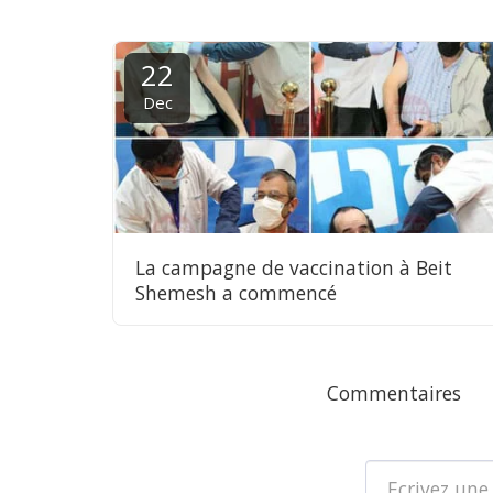
22
Dec
La campagne de vaccination à Beit
Shemesh a commencé
Commentaires