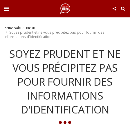
. . .
principale
חדשות
Soyez prudent et ne vous précipitez pas pour fournir des
informations d'identification
SOYEZ PRUDENT ET NE
VOUS PRÉCIPITEZ PAS
POUR FOURNIR DES
INFORMATIONS
D'IDENTIFICATION