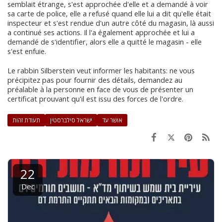
semblait étrange, s'est approchée d'elle et a demandé à voir
sa carte de police, elle a refusé quand elle lui a dit qu'elle était
inspecteur et s'est rendue d'un autre côté du magasin, là aussi
a continué ses actions. Il l'a également approchée et lui a
demandé de s'identifier, alors elle a quitté le magasin - elle
s'est enfuie.
Le rabbin Silberstein veut informer les habitants: ne vous
précipitez pas pour fournir des détails, demandez au
préalable à la personne en face de vous de présenter un
certificat prouvant qu'il est issu des forces de l'ordre.
אושר עד
ישראל סילברסטין
תעודת זהות
22
Dec