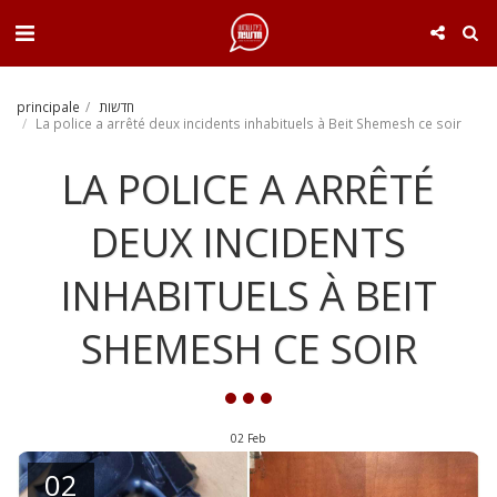
. . .
חדשות
principale
La police a arrêté deux incidents inhabituels à Beit Shemesh ce soir
LA POLICE A ARRÊTÉ
DEUX INCIDENTS
INHABITUELS À BEIT
SHEMESH CE SOIR
02
Feb
02