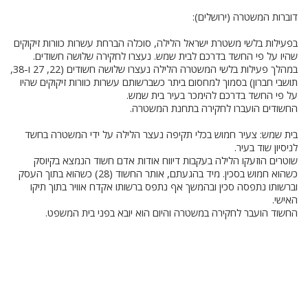
דוברות המשטרה (ירושלים):
בפעילות בלשי משטרת ישראל הלילה, סוכלה הברחת עשרות כוורות זיקוקים
שהיו על פי החשד בדרכם לבית שמש. נעצרו לחקירה שלושה חשודים.
במהלך פעילות בלשי המשטרה הלילה נעצרו שלושה חשודים (22, 27 ו-38,
תושבי חברון) בסמוך למחסום ביתר כשברשותם עשרות כוורות זיקוקים שהיו
על פי החשד בדרכם להימכר בעיר בית שמש.
החשודים הועברו לחקירה בתחנת המשטרה.
בית שמש: צעיר חמוש בכלי תקיפה נעצר הלילה על ידי המשטרה בחשד
לניסיון שוד בעיר.
שוטרים הוזעקו הלילה בעקבות דיווח אודות אדם חשוד הנמצא בקיוסק
כשהוא חמוש בסכין. מיד בהגעתם, אותר החשוד (28) כשהוא בתוך העסק
וברשותו נתפסה סכין ובהמשך אף נתפס ברשותו אקדח אוויר בתוך תיקו
האישי.
החשוד הועבר לחקירה במשטרה והיום הוא יובא בפני בית המשפט.