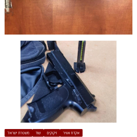
אקדח אוויר
זיקוקים
שוד
משטרת ישראל