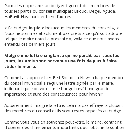
Parmi les opposants au budget figurent des membres de
tous les partis du conseil municipal : Likoud, Degel, Aguda,
HaBayit Hayehudi, et bien d'autres.
« Ce budget inquiète beaucoup les membres du conseil », «
Nous ne sommes absolument pas prêts à ce qu'il soit adopté
tel que le maire nous l'a présenté », voilà ce que nous avons
entendu ces derniers jours.
Malgré une lettre cinglante qui ne paraît pas tous les
jours, les amis sont parvenus une fois de plus à faire
céder le maire.
Comme l'a rapporté hier Beit Shemesh News, chaque membre
du conseil municipal a reçu une lettre signée par le maire,
indiquant que son vote sur le budget revêt une grande
importance et aura des conséquences pour l'avenir.
Apparemment, malgré la lettre, cela n'a pas effrayé la plupart
des membres du conseil et ils sont restés opposés au budget.
Comme vous vous en souvenez peut-être, le maire, contraint
d'opérer des changements importants pour obtenir le soutien