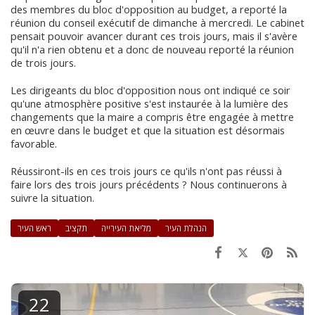
des membres du bloc d'opposition au budget, a reporté la
réunion du conseil exécutif de dimanche à mercredi. Le cabinet
pensait pouvoir avancer durant ces trois jours, mais il s'avère
qu'il n'a rien obtenu et a donc de nouveau reporté la réunion
de trois jours.
Les dirigeants du bloc d'opposition nous ont indiqué ce soir
qu'une atmosphère positive s'est instaurée à la lumière des
changements que la maire a compris être engagée à mettre
en œuvre dans le budget et que la situation est désormais
favorable.
Réussiront-ils en ces trois jours ce qu'ils n'ont pas réussi à
faire lors des trois jours précédents ? Nous continuerons à
suivre la situation.
הנהלת העיר
מליאת העירייה
תקציב
ראש העיר
22