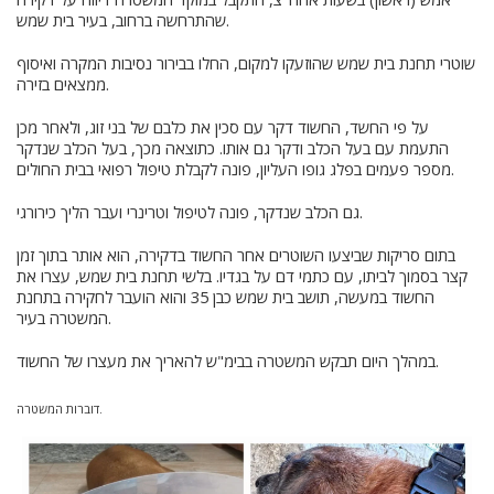
שהתרחשה ברחוב, בעיר בית שמש.
שוטרי תחנת בית שמש שהוזעקו למקום, החלו בבירור נסיבות המקרה ואיסוף
ממצאים בזירה.
על פי החשד, החשוד דקר עם סכין את כלבם של בני זוג, ולאחר מכן
התעמת עם בעל הכלב ודקר גם אותו. כתוצאה מכך, בעל הכלב שנדקר
מספר פעמים בפלג גופו העליון, פונה לקבלת טיפול רפואי בבית החולים.
גם הכלב שנדקר, פונה לטיפול וטרינרי ועבר הליך כירורגי.
בתום סריקות שביצעו השוטרים אחר החשוד בדקירה, הוא אותר בתוך זמן
קצר בסמוך לביתו, עם כתמי דם על בגדיו. בלשי תחנת בית שמש, עצרו את
החשוד במעשה, תושב בית שמש כבן 35 והוא הועבר לחקירה בתחנת
המשטרה בעיר.
במהלך היום תבקש המשטרה בבימ"ש להאריך את מעצרו של החשוד.
דוברות המשטרה.