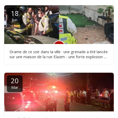
18
Jun
Drame de ce soir dans la ville : une grenade a été lancée
sur une maison de la rue Elazim - une forte explosion a
secoué le quartier
20
Mar