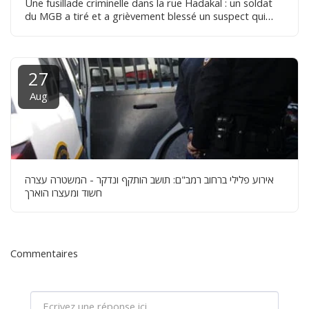
Une fusillade criminelle dans la rue Hadakal : un soldat
du MGB a tiré et a grièvement blessé un suspect qui
poursuivait un homme dans la rue avec une hache
27
Aug
אירוע פלילי ברחוב רמב"ם: תושב הותקף ונדקר - המשטרה עצרה
חשוד ומעצרו הוארך
Commentaires