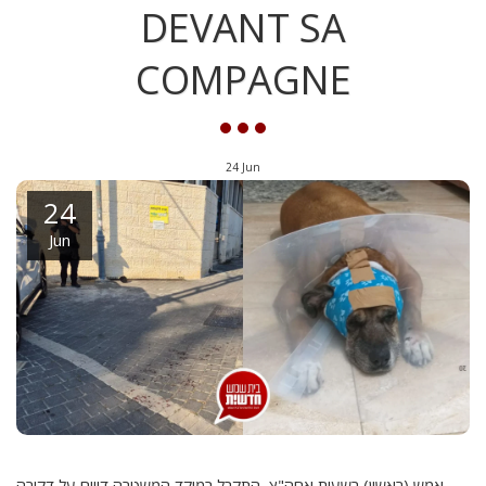
DEVANT SA
COMPAGNE
24
Jun
24
Jun
אמש (ראשון) בשעות אחה"צ, התקבל במוקד המשטרה דיווח על דקירה