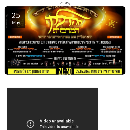
25
May
25
May