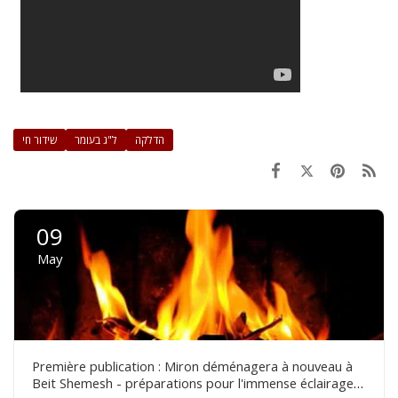
הדלקה
ל"ג בעומר
שידור חי
09
May
Première publication : Miron déménagera à nouveau à
Beit Shemesh - préparations pour l'immense éclairage