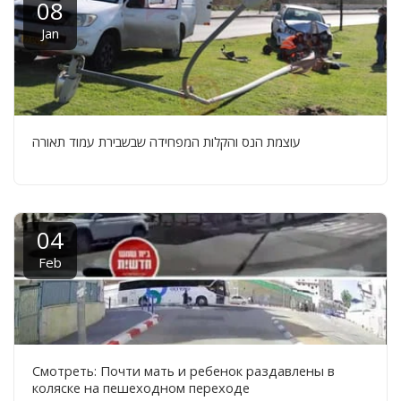
08
Jan
עוצמת הנס והקלות המפחידה שבשבירת עמוד תאורה
04
Feb
Смотреть: Почти мать и ребенок раздавлены в
коляске на пешеходном переходе