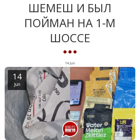
ШЕМЕШ И БЫЛ
ПОЙМАН НА 1-М
ШОССЕ
14
Jun
14
Jun