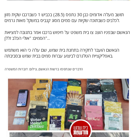
תושב מעלה אדומים כבן 30 נתפס (28.5) בכביש 1 כשברכבו שקית מזון
לכלבים כשבתוכה שקיות עם סמים מסוג קנביס במשקל מאות גרמים.
הנאשם שבפניו הוצג צו בית משפט על חיפוש ברכבו אמר בתגובה למציאת
הסמים: "אולי הכלב זללן"...
הנאשם הועבר לחקירה בתחנת בית שמש, שם עלה כי הוא משתמש
באפליקציית הטלגרם לביצוע עברות סמים בבית שמש ובסביבתה.
הדברים שנתפסו ברשות הנאשם, צילום: דוברות
המשטרה