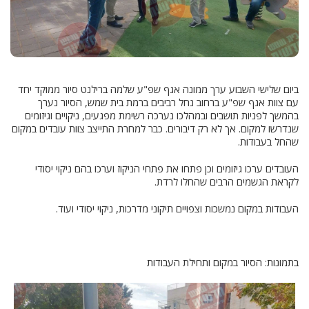
ביום שלישי השבוע ערך ממונה אגף שפ"ע שלמה ברילנט סיור ממוקד יחד
עם צוות אגף שפ"ע ברחוב נחל רביבים ברמת בית שמש, הסיור נערך
בהמשך לפניות תושבים ובמהלכו נערכה רשימת מפגעים, ניקויים וגיזומים
שנדרשו למקום. אך לא רק דיבורים. כבר למחרת התייצב צוות עובדים במקום
שהחל בעבודות.
העובדים ערכו גיזומים וכן פתחו את פתחי הניקוז וערכו בהם ניקוי יסודי
לקראת הגשמים הרבים שהחלו לרדת.
העבודות במקום נמשכות וצפויים תיקוני מדרכות, ניקוי יסודי ועוד.
בתמונות: הסיור במקום ותחילת העבודות