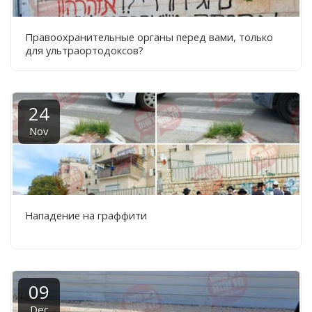
Правоохранительные органы перед вами, только
для ультраортодоксов?
24
Nov
Нападение на граффити
09
Dec