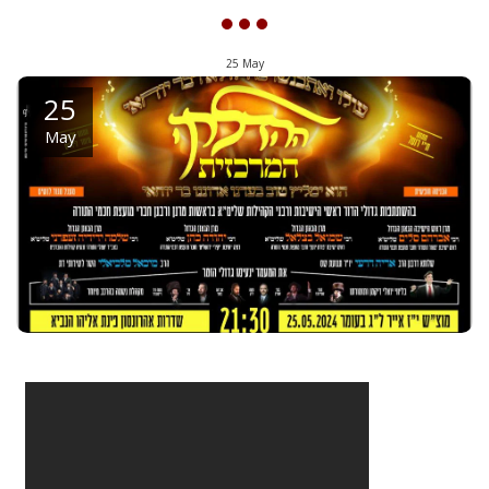
25
May
25
May