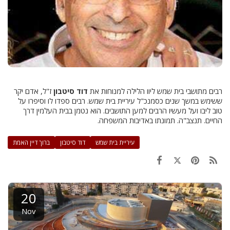
רבים מתושבי בית שמש ליוו הלילה למנוחות את
דוד סיטבון
ז"ל, אדם יקר
ששימש במשך שנים כסמנכ"ל עיריית בית שמש. רבים ספדו לו וסיפרו על
טוב ליבו ועל מעשיו הרבים למען התושבים. הוא נטמן בבית העלמין דרך
החיים. תנצב"ה. תמונתו באדיבות המשפחה.
עיריית בית שמש
דוד סיטבון
ברוך דיין האמת
20
Nov