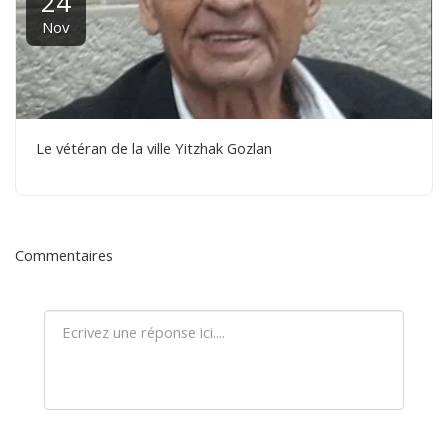
24
Nov
Le vétéran de la ville Yitzhak Gozlan
Commentaires