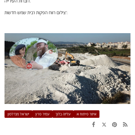
דוברות העירייה.
צילום רווח הפקות ו'בית שמש חדשות':
איזור פיתוח א
עליזה בלוך
עמיר פרץ
ישראל מנדלסון